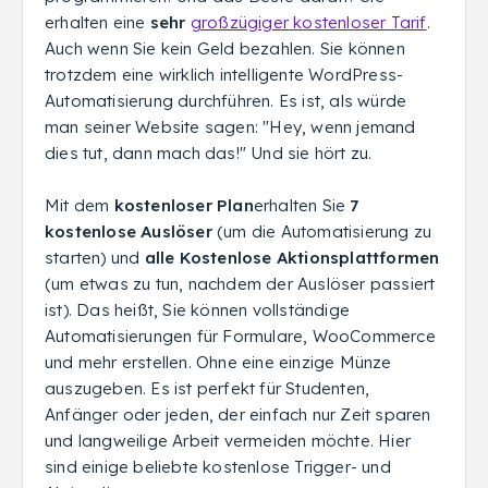
erhalten eine
sehr
großzügiger kostenloser Tarif
.
Auch wenn Sie kein Geld bezahlen. Sie können
trotzdem eine wirklich intelligente WordPress-
Automatisierung durchführen. Es ist, als würde
man seiner Website sagen: "Hey, wenn jemand
dies tut, dann mach das!" Und sie hört zu.
Mit dem
kostenloser Plan
erhalten Sie
7
kostenlose Auslöser
(um die Automatisierung zu
starten) und
alle
Kostenlose Aktionsplattformen
(um etwas zu tun, nachdem der Auslöser passiert
ist). Das heißt, Sie können vollständige
Automatisierungen für Formulare, WooCommerce
und mehr erstellen. Ohne eine einzige Münze
auszugeben. Es ist perfekt für Studenten,
Anfänger oder jeden, der einfach nur Zeit sparen
und langweilige Arbeit vermeiden möchte. Hier
sind einige beliebte kostenlose Trigger- und