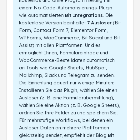
kostenlos und ohne Programmierung mit
einem No-Code-Automatisierungs-Plugin
wie automatisierten
Bit Integrations
. Die
kostenlose Version beinhaltet
7 Auslöser
(Bit
Form, Contact Form 7, Elementor Form,
WPForms, WooCommerce, Bit Social und Bit
Assist) mit allen Plattformen.
Und es
ermöglicht Ihnen, Formulareinträge und
WooCommerce-Bestelldaten automatisch
an Tools wie Google Sheets, HubSpot,
Mailchimp, Slack und Telegram zu senden.
Die Einrichtung dauert nur wenige Minuten:
Installieren Sie das Plugin, wählen Sie einen
Auslöser (z. B. eine Formularübermittlung),
wählen Sie eine Aktion (z. B. Google Sheets),
ordnen Sie Ihre Felder zu und speichern Sie.
Für mehrstufige Workflows, bei denen ein
Auslöser Daten an mehrere Plattformen
gleichzeitig sendet, empfiehlt der Blog
Bit