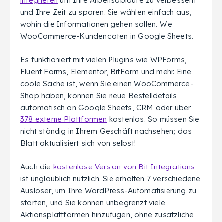
integrieren
um Ihre Arbeitsabläufe zu verbessern
und Ihre Zeit zu sparen. Sie wählen einfach aus,
wohin die Informationen gehen sollen. Wie
WooCommerce-Kundendaten in Google Sheets.
Es funktioniert mit vielen Plugins wie WPForms,
Fluent Forms, Elementor, BitForm und mehr. Eine
coole Sache ist, wenn Sie einen WooCommerce-
Shop haben, können Sie neue Bestelldetails
automatisch an Google Sheets, CRM oder über
378 externe Plattformen
kostenlos. So müssen Sie
nicht ständig in Ihrem Geschäft nachsehen; das
Blatt aktualisiert sich von selbst!
Auch die
kostenlose Version von Bit Integrations
ist unglaublich nützlich. Sie erhalten 7 verschiedene
Auslöser, um Ihre WordPress-Automatisierung zu
starten, und Sie können unbegrenzt viele
Aktionsplattformen hinzufügen, ohne zusätzliche