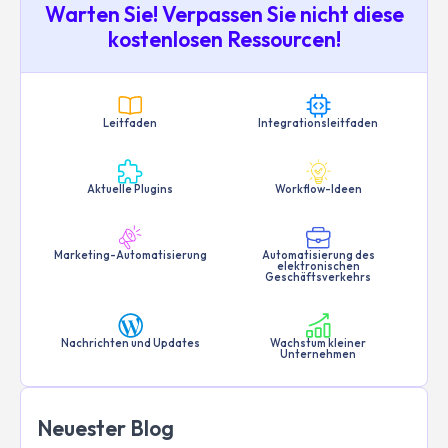
Warten Sie! Verpassen Sie nicht diese
kostenlosen Ressourcen!
Leitfaden
Integrationsleitfaden
Aktuelle Plugins
Workflow-Ideen
Marketing-Automatisierung
Automatisierung des
elektronischen
Geschäftsverkehrs
Nachrichten und Updates
Wachstum kleiner
Unternehmen
Neuester Blog