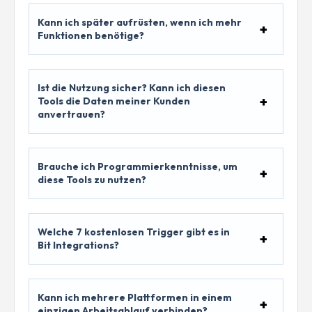
Kann ich später aufrüsten, wenn ich mehr
Funktionen benötige?
Ist die Nutzung sicher? Kann ich diesen
Tools die Daten meiner Kunden
anvertrauen?
Brauche ich Programmierkenntnisse, um
diese Tools zu nutzen?
Welche 7 kostenlosen Trigger gibt es in
Bit Integrations?
Kann ich mehrere Plattformen in einem
einzigen Arbeitsablauf verbinden?