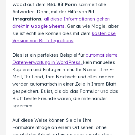
Wood auf dem Bild.
Bit Form
sammelt alle
Antworten. Dann, mit der Hilfe von
Bit
Integrations
,
all diese Informationen gehen
direkt in
Google Sheets
. Genau wie Magie, aber
sie ist echt! Sie können dies mit dem
kostenlose
Version von Bit Integrations
.
Dies ist ein perfektes Beispiel für
automatisierte
Datenverwaltung in WordPress
,
kein manuelles
Kopieren und Einfügen mehr. Ihr Name, Ihre E-
Mail, Ihr Land, Ihre Nachricht und alles andere
werden automatisch in einer Zeile in Ihrem Blatt
gespeichert. Es ist, als ob das Formular und das
Blatt beste Freunde wären, die miteinander
sprechen.
Auf diese Weise können Sie alle Ihre
Formulareinträge an einem Ort sehen, ohne
zusätzliche Arbeit zu leisten oder zusätzliches