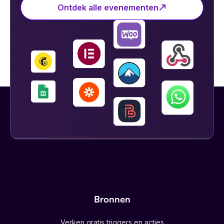
Ontdek alle evenementen
Bronnen
Verken gratis triggers en acties